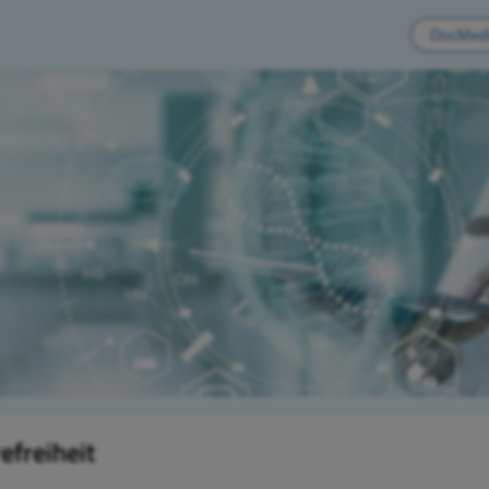
efreiheit