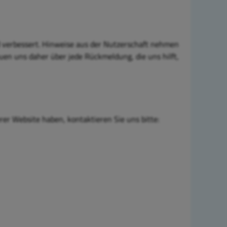
nd verbessert. Hinweise aus der Nutzerschaft nehmen
euen uns daher über jede Rückmeldung, die uns hilft,
er Website haben, kontaktieren Sie uns bitte: