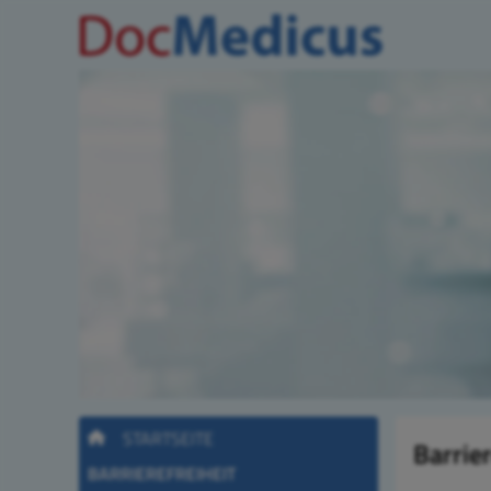
STARTSEITE
Barrier
BARRIEREFREIHEIT