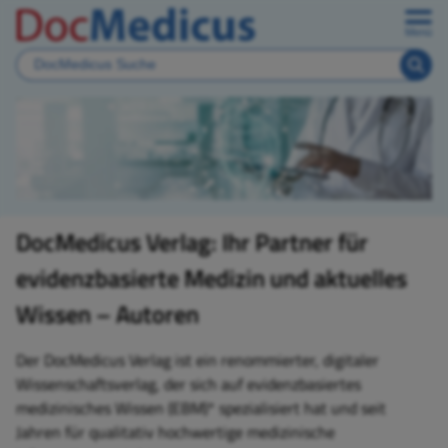
Menü
DocMedicus Verlag: Ihr Partner für
evidenzbasierte Medizin und aktuelles
Wissen – Autoren
Der DocMedicus Verlag ist ein renommierter, digitaler
Wissenschaftsverlag, der sich auf evidenzbasiertes
medizinisches Wissen (EBM)* spezialisiert hat und seit
Jahren für qualitativ hochwertige medizinische