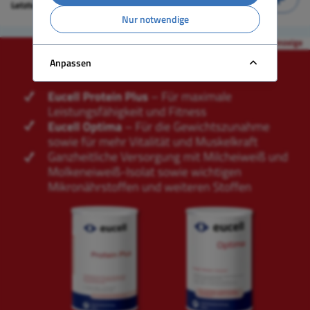
Letzte Aktualisierung:
24.06.2024
Nur notwendige
Anpassen