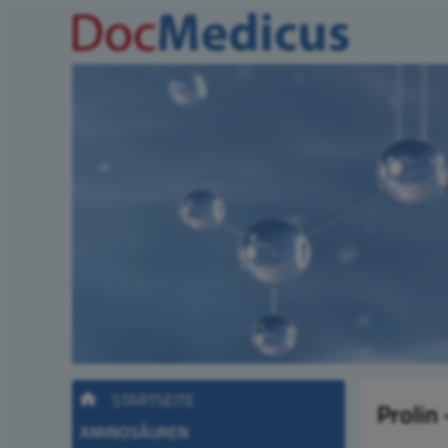
STARTSEITE
Prolin
AMINOSÄUREN