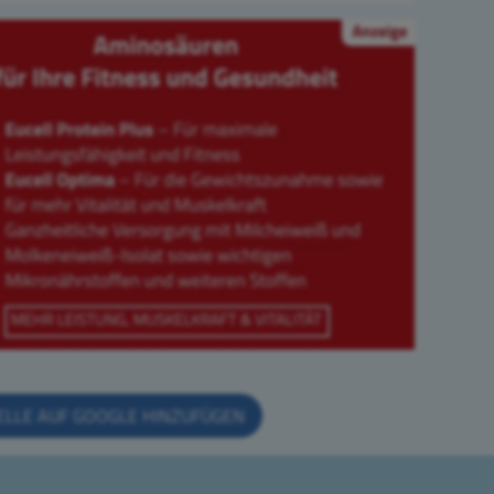
ELLE AUF GOOGLE HINZUFÜGEN