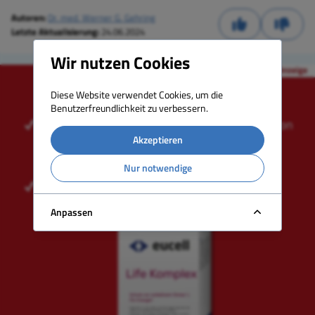
Autoren:
Dr. med. Werner G. Gehring
Letzte Aktualisierung:
24.06.2024
Wir nutzen Cookies
Diese Website verwendet Cookies, um die
Benutzerfreundlichkeit zu verbessern.
Akzeptieren
Nur notwendige
Anpassen