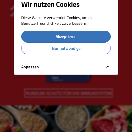
Wir nutzen Cookies
Diese Website verwendet Cookies, um die
Benutzerfreundlichkeit zu verbessern.
Akzeptieren
Nur notwendige
Anpassen