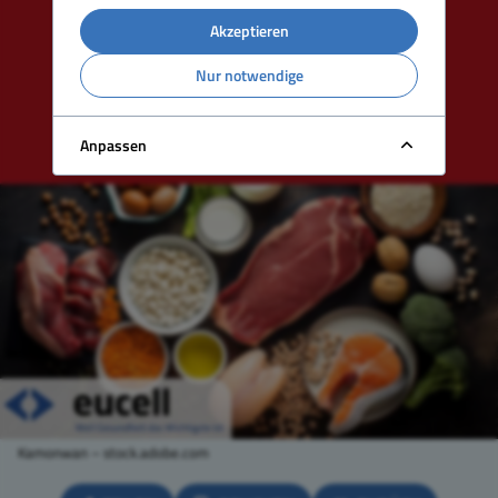
Akzeptieren
Nur notwendige
Anpassen
Kamonwan – stock.adobe.com