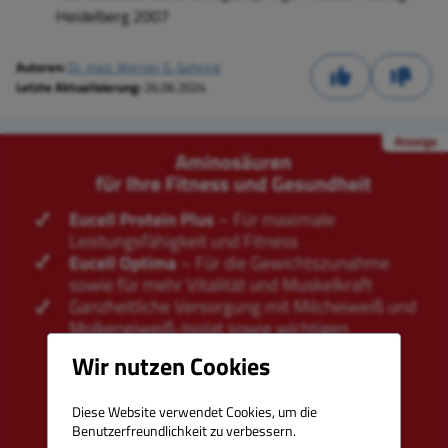
Heidelberg 2007
Autoren:
Dr. med. Werner G. Gehring
Letzte Aktualisierung:
26.06.2024
Wir nutzen Cookies
Diese Website verwendet Cookies, um die
Benutzerfreundlichkeit zu verbessern.