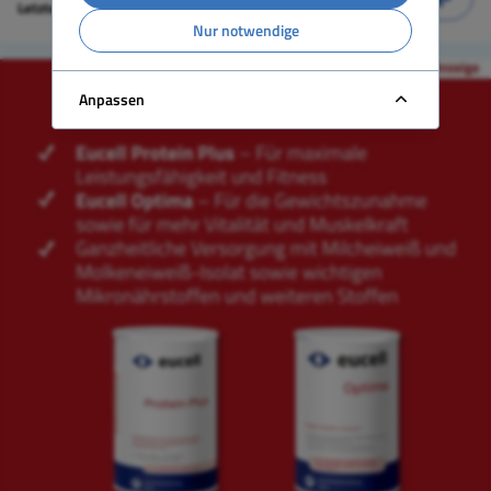
Letzte Aktualisierung:
16.09.2024
Nur notwendige
Anpassen