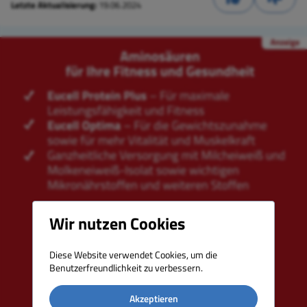
Letzte Aktualisierung:
19.06.2024
Wir nutzen Cookies
Diese Website verwendet Cookies, um die
Benutzerfreundlichkeit zu verbessern.
Akzeptieren