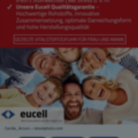
Cecilie_Arcurs – istockphoto.com