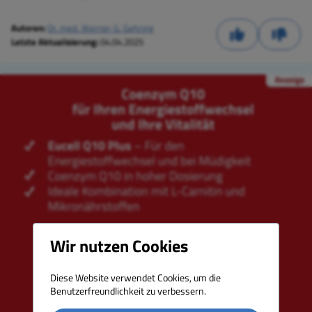
Autoren:
Dr. med. Werner G. Gehring
Letzte Aktualisierung:
04.04.2025
Wir nutzen Cookies
Diese Website verwendet Cookies, um die
Benutzerfreundlichkeit zu verbessern.