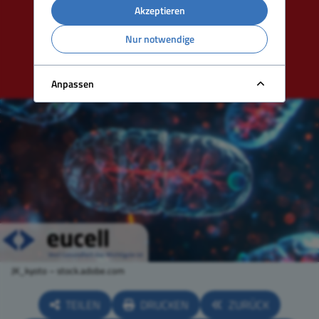
Akzeptieren
Nur notwendige
Anpassen
JK_kyoto – stock.adobe.com
TEILEN
DRUCKEN
ZURÜCK