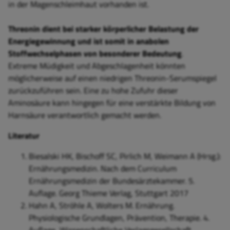
in der Magenschleimhaut vorhanden ist.
Threonin dient bei starker körperlicher Belastung der
Energiegewinnung und ist somit in anabolen
Stoffwechselphasen von besonderer Bedeutung
.
Extreme Müdigkeit und Abgeschlagenheit könnten
möglicherweise auf einen niedrigen Threonin-Serumspiegel
zurückzuführen sein. Eine zu hohe Zufuhr dieser
Aminosäure kann hingegen für eine verstärkte Bildung von
Harnsäure verantwortlich gemacht werden.
Literatur
Biesalski HK, Bischoff SC, Pirlich M, Weimann A (Hrsg.):
Ernährungsmedizin. Nach dem Curriculum
Ernährungsmedizin der Bundesärztekammer. 5.
Auflage. Georg Thieme Verlag, Stuttgart 2017
Hahn A, Ströhle A, Wolters M. Ernährung.
Physiologische Grundlagen, Prävention, Therapie. 4.