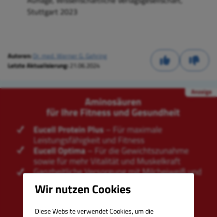
Auflage, Wissenschaftliche Verlagsgesellschaft,
Stuttgart 2023
Autoren:
Dr. med. Werner G. Gehring
Letzte Aktualisierung:
21.06.2024
Wir nutzen Cookies
Diese Website verwendet Cookies, um die