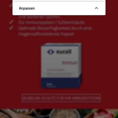
Anpassen